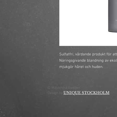
Sulfatfri, vårdande produkt för at
Näringsgivande blandning av ekolo
mjukgör håret och huden.
© Mastercut Sweden
UNIQUE STOCKHOLM
Design by