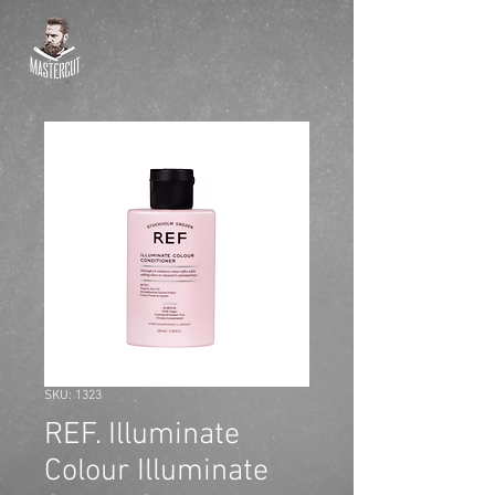
SKU: 1323
REF. Illuminate
Colour Illuminate