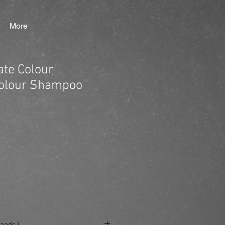
More
ate Colour
Colour Shampoo