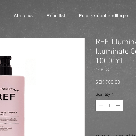
About us
Price list
Estetiska behandlingar
REF. Illumin
Illuminate 
1000 ml
SKU: 1296
Price
SEK 780.00
Quantity
*