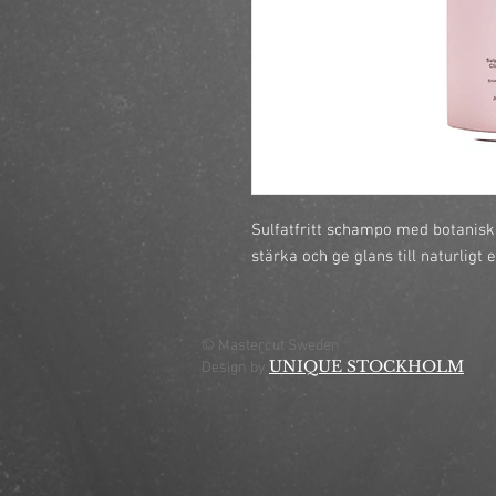
Sulfatfritt schampo med botaniska 
stärka och ge glans till naturligt e
© Mastercut Sweden
UNIQUE STOCKHOLM
Design by