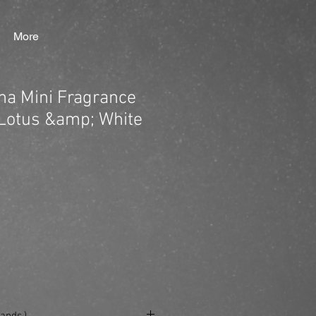
More
ma Mini Fragrance
 Lotus &amp; White