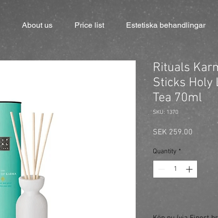
About us
Price list
Estetiska behandlingar
Rituals Kar
Sticks Holy
Tea 70ml
SKU: 1370
Price
SEK 259.00
Quantity
*