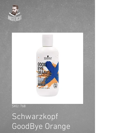
SKU: 768
Schwarzkopf
GoodBye Orange