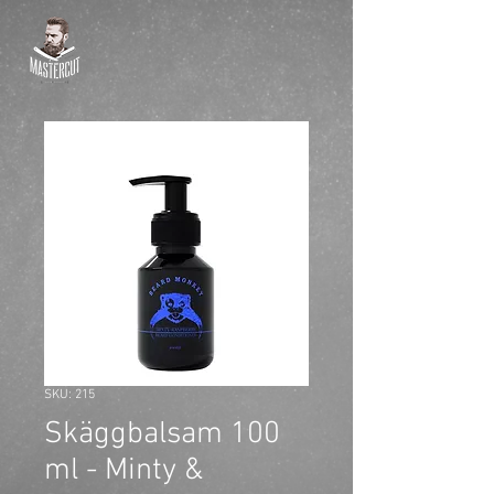
SKU: 215
Skäggbalsam 100
ml - Minty &