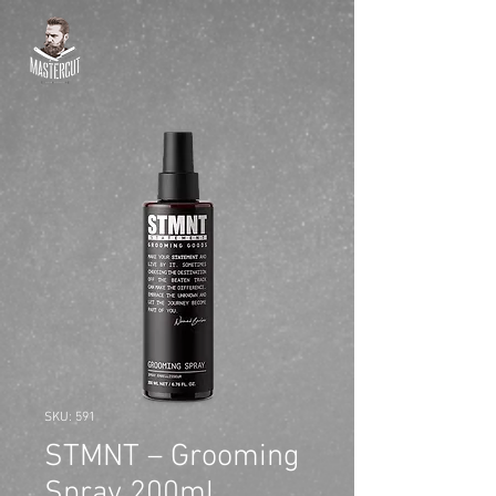
SKU: 591
STMNT – Grooming
Spray 200ml