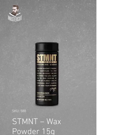
SKU: 588
STMNT – Wax
Powder 15g