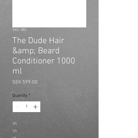
SKU: 882
The Dude Hair
&amp; Beard
Conditioner 1000
ml
Price
SEK 599.00
Quantity
*
\n
\n