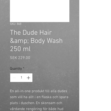
SKU: 868
The Dude Hair
&amp; Body Wash
250 ml
Price
SEK 229.00
Quantity
*
En all-in-one produkt till alla dudes 
som vill ha allt i en flaska och spara 
plats i duschen. En skonsam och 
vårdande rengöring för både hud 