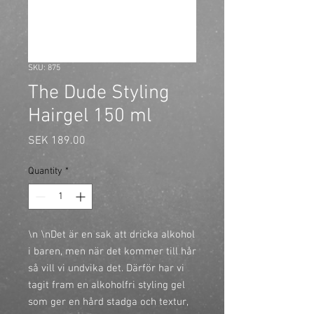
SKU: 875
The Dude Styling
Hairgel 150 ml
Price
SEK 189.00
Quantity
*
\n \nDet är en sak att dricka alkohol
i baren, men när det kommer till hår
så vill vi undvika det. Därför har vi
tagit fram en alkoholfri styling gel
som ger en hård stadga och textur,