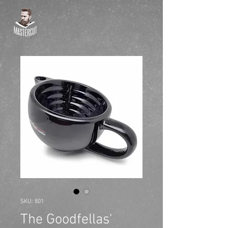
SKU: 801
The Goodfellas'