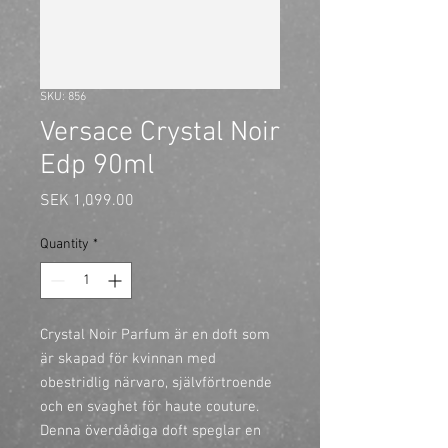
SKU: 856
Versace Crystal Noir
Edp 90ml
Price
SEK 1,099.00
Quantity
*
Crystal Noir Parfum är en doft som 
är skapad för kvinnan med 
obestridlig närvaro, självförtroende 
och en svaghet för haute couture. 
Denna överdådiga doft speglar en 